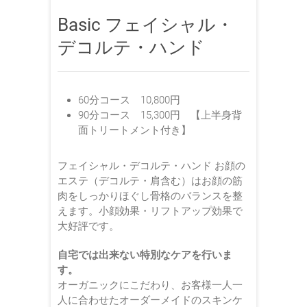
Basic フェイシャル・
デコルテ・ハンド
60分コース 10,800円
90分コース 15,300円 【上半身背
面トリートメント付き】
フェイシャル・デコルテ・ハンド お顔の
エステ（デコルテ・肩含む）はお顔の筋
肉をしっかりほぐし骨格のバランスを整
えます。小顔効果・リフトアップ効果で
大好評です。
自宅では出来ない特別なケアを行いま
す。
オーガニックにこだわり、お客様一人一
人に合わせたオーダーメイドのスキンケ