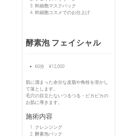
幹細胞マスクパック
幹細胞コスメでのお仕上げ
酵素泡 フェイシャル
60分 ¥12,000
肌に溜まった余分な皮脂や角栓を溶かし
て落とします。
毛穴の目立たないつるつる・ピカピカの
お肌に導きます。
施術内容
クレンジング
酵素泡パック