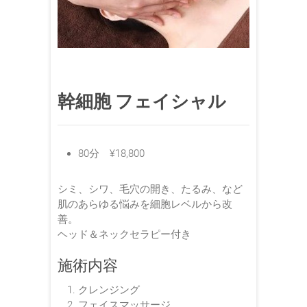
幹細胞 フェイシャル
80分 ¥18,800
シミ、シワ、毛穴の開き、たるみ、など
肌のあらゆる悩みを細胞レベルから改
善。
ヘッド＆ネックセラピー付き
施術内容
クレンジング
フェイスマッサージ